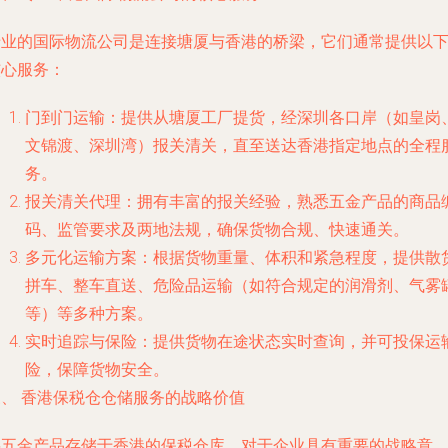
专业的国际物流公司是连接塘厦与香港的桥梁，它们通常提供以
核心服务：
门到门运输：提供从塘厦工厂提货，经深圳各口岸（如皇岗
文锦渡、深圳湾）报关清关，直至送达香港指定地点的全程
务。
报关清关代理：拥有丰富的报关经验，熟悉五金产品的商品
码、监管要求及两地法规，确保货物合规、快速通关。
多元化运输方案：根据货物重量、体积和紧急程度，提供散
拼车、整车直送、危险品运输（如符合规定的润滑剂、气雾
等）等多种方案。
实时追踪与保险：提供货物在途状态实时查询，并可投保运
险，保障货物安全。
三、 香港保税仓仓储服务的战略价值
将五金产品存储于香港的保税仓库，对于企业具有重要的战略意