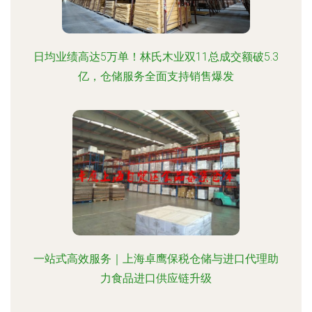
日均业绩高达5万单！林氏木业双11总成交额破5.3
亿，仓储服务全面支持销售爆发
一站式高效服务｜上海卓鹰保税仓储与进口代理助
力食品进口供应链升级