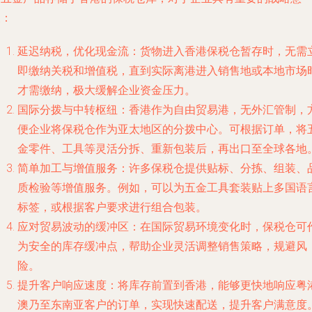
义：
延迟纳税，优化现金流：货物进入香港保税仓暂存时，无需
即缴纳关税和增值税，直到实际离港进入销售地或本地市场
才需缴纳，极大缓解企业资金压力。
国际分拨与中转枢纽：香港作为自由贸易港，无外汇管制，
便企业将保税仓作为亚太地区的分拨中心。可根据订单，将
金零件、工具等灵活分拆、重新包装后，再出口至全球各地
简单加工与增值服务：许多保税仓提供贴标、分拣、组装、
质检验等增值服务。例如，可以为五金工具套装贴上多国语
标签，或根据客户要求进行组合包装。
应对贸易波动的缓冲区：在国际贸易环境变化时，保税仓可
为安全的库存缓冲点，帮助企业灵活调整销售策略，规避风
险。
提升客户响应速度：将库存前置到香港，能够更快地响应粤
澳乃至东南亚客户的订单，实现快速配送，提升客户满意度