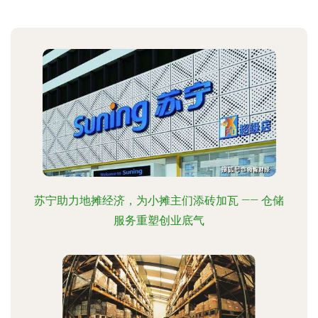
苏宁助力地摊经济，为小摊主们添砖加瓦 —— 仓储
服务重塑创业底气