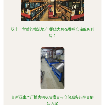
双十一背后的物流地产 哪些大鳄在吞噬仓储服务利
润？
富新源生产厂模房钢板省模台与仓储服务的综合解
决方案