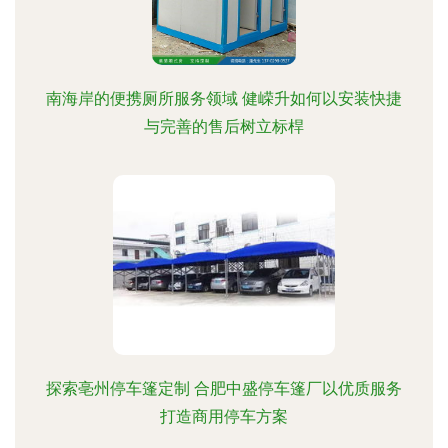
南海岸的便携厕所服务领域 健嵘升如何以安装快捷
与完善的售后树立标桿
探索亳州停车篷定制 合肥中盛停车篷厂以优质服务
打造商用停车方案