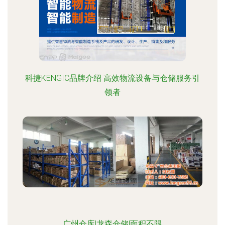
科捷KENGIC品牌介绍 高效物流设备与仓储服务引
领者
广州仓库|龙森仓储|面积不限