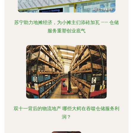
苏宁助力地摊经济，为小摊主们添砖加瓦 —— 仓储
服务重塑创业底气
双十一背后的物流地产 哪些大鳄在吞噬仓储服务利
润？