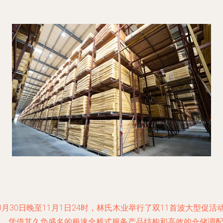
0月30日晚至11月1日24时，林氏木业举行了双11首波大型促活
中。凭借其久负盛名的极速全栈式服务产品结构和高效的仓储调