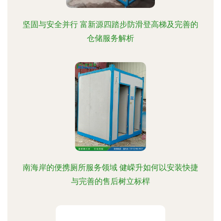
坚固与安全并行 富新源四踏步防滑登高梯及完善的
仓储服务解析
南海岸的便携厕所服务领域 健嵘升如何以安装快捷
与完善的售后树立标桿