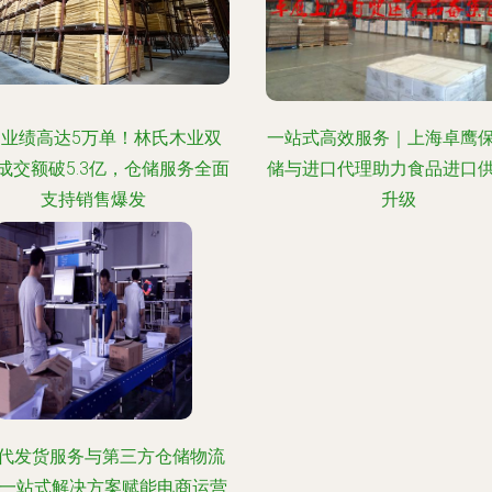
业绩高达5万单！林氏木业双
一站式高效服务｜上海卓鹰
总成交额破5.3亿，仓储服务全面
储与进口代理助力食品进口
支持销售爆发
升级
代发货服务与第三方仓储物流
 一站式解决方案赋能电商运营