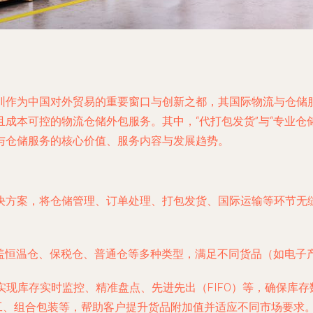
圳作为中国对外贸易的重要窗口与创新之都，其国际物流与仓储
成本可控的物流仓储外包服务。其中，“代打包发货”与“专业仓
与仓储服务的核心价值、服务内容与发展趋势。
决方案，将仓储管理、订单处理、打包发货、国际运输等环节无
盖恒温仓、保税仓、普通仓等多种类型，满足不同货品（如电子
实现库存实时监控、精准盘点、先进先出（FIFO）等，确保库
工、组合包装等，帮助客户提升货品附加值并适应不同市场要求