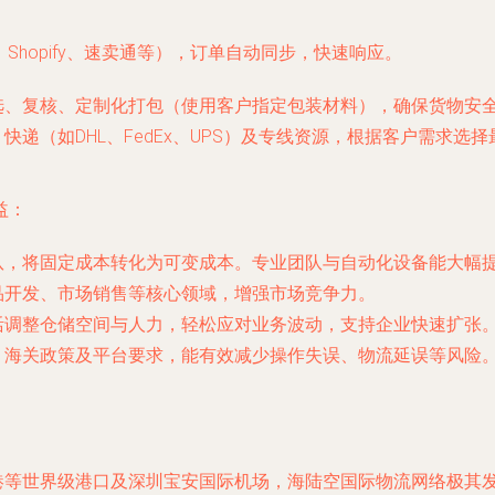
hopify、速卖通等），订单自动同步，快速响应。
选、复核、定制化打包（使用客户指定包装材料），确保货物安
快递（如DHL、FedEx、UPS）及专线资源，根据客户需求
益：
队，将固定成本转化为可变成本。专业团队与自动化设备能大幅
品开发、市场销售等核心领域，增强市场竞争力。
活调整仓储空间与人力，轻松应对业务波动，支持企业快速扩张
、海关政策及平台要求，能有效减少操作失误、物流延误等风险
港等世界级港口及深圳宝安国际机场，海陆空国际物流网络极其