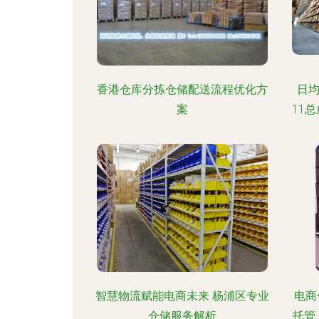
香港仓库分拣仓储配送流程优化方
日均
案
11
智慧物流赋能电商未来 杨浦区专业
电商
仓储服务解析
托管