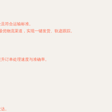
全且符合运输标准。
选择最优物流渠道，实现一键发货、轨迹跟踪。
提升订单处理速度与准确率。
。
。
发达。