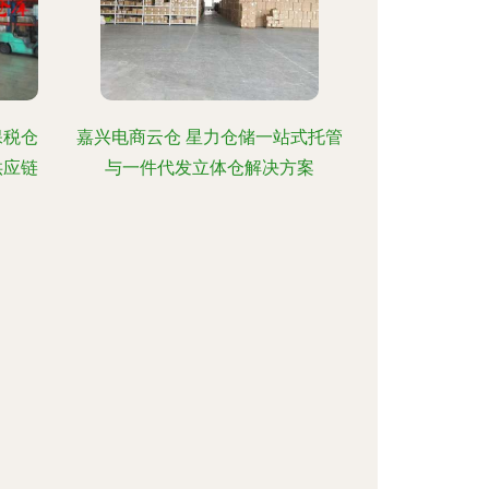
保税仓
嘉兴电商云仓 星力仓储一站式托管
供应链
与一件代发立体仓解决方案