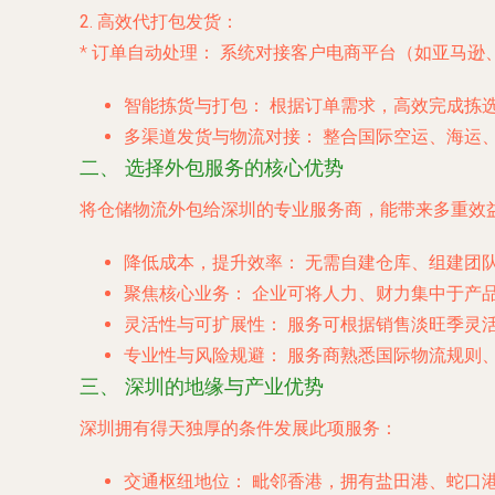
2. 高效代打包发货：
*
订单自动处理：
系统对接客户电商平台（如亚马逊、S
智能拣货与打包：
根据订单需求，高效完成拣
多渠道发货与物流对接：
整合国际空运、海运、
二、 选择外包服务的核心优势
将仓储物流外包给深圳的专业服务商，能带来多重效
降低成本，提升效率：
无需自建仓库、组建团
聚焦核心业务：
企业可将人力、财力集中于产
灵活性与可扩展性：
服务可根据销售淡旺季灵
专业性与风险规避：
服务商熟悉国际物流规则
三、 深圳的地缘与产业优势
深圳拥有得天独厚的条件发展此项服务：
交通枢纽地位：
毗邻香港，拥有盐田港、蛇口