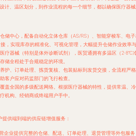
的规划设计、温区划分，到作业流程的每一个细节，都以确保医疗器
仓储中心，配备自动化立体仓库（AS/RS）、智能穿梭车、电
缝对接，实现库存的精准化、可视化管理，大幅提升仓储作业效率
疗器械（特别是体外诊断试剂），医贸通拥有多温区（2-8℃冷藏
存储全程处于合规稳定的环境。
养护、订单处理、拣货复核、包装贴标到发货交接，全流程严格
助客户应对药监部门的飞行检查。
覆盖全国的多级配送网络。根据医疗器械的特性，提供常温、冷
疗机构、经销商或终端用户手中。
户提供端到端的供应链增值服务：
营企业提供完整的仓储、配送、订单处理、退货管理等外包服务