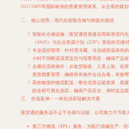
ISO13485等国际标准的质量管理体系。从仓库
二、 核心优势：现代化智能仓储与精益化物流
智能化仓储设施
：医贸通投资建设高标准现代化
（WMS）与企业资源计划（ERP）系统的无
专业温控管理
：针对需冷藏、冷冻或恒温保存的医
小时不间断温湿度监控与报警系统，确保产品在
合规化流程操作
：从收货验收、入库上架、在库
资质档案管理，确保所有操作合法合规，有效帮
高效敏捷的物流配送
：整合优质运输资源，搭建
的全程可视化追踪，确保产品安全、准时送达医
三、 价值延伸：一体化供应链解决方案
医贸通的服务远不止于仓储与运输。公司致力于为客
第三方物流（3PL）服务
：为医疗器械生产、经