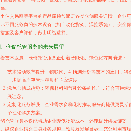
更高。
阿土伯交易网等平台的产品库通常涵盖各类仓储服务详情，企业
对比不同服务商的技术设备（如自动化货架、温控系统）、安全
障措施及客户评价，做出明智选择。
四、仓储托管服务的未来展望
随着技术发展，仓储托管服务正朝着智能化、绿色化方向演进：
技术驱动效率提升
：物联网、AI预测分析等技术的应用，将
一步提高库存管理精度和响应速度。
绿色仓储成趋势
：环保材料和节能设备的推广，符合可持续
展理念。
定制化服务增强
：企业需求多样化将推动服务商提供更灵活
个性化解决方案。
仓储托管服务不仅能帮助企业降低物流成本，还能提升供应链韧
性。建议企业结合自身业务规模、预算及发展目标，充分利用市