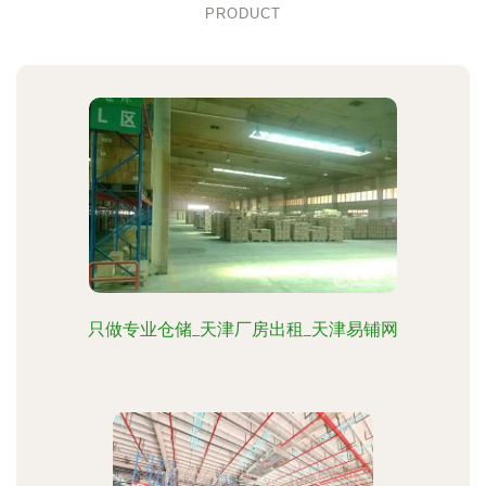
PRODUCT
只做专业仓储_天津厂房出租_天津易铺网