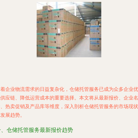
随着企业物流需求的日益复杂化，仓储托管服务已成为众多企业
化供应链、降低运营成本的重要选择。本文将从最新报价、企业
录、热卖促销及产品库等维度，深入剖析仓储托管服务的市场现
与发展趋势。
一、仓储托管服务最新报价趋势